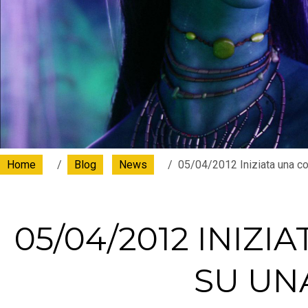
Home
Blog
News
05/04/2012 Iniziata una c
05/04/2012 INIZ
SU UN