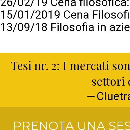
26/02/19 Cena filosofic
15/01/2019 Cena Filosof
13/09/18 Filosofia in azi
Tesi nr. 2: I mercati so
settori
Cluetr
PRENOTA UNA SES