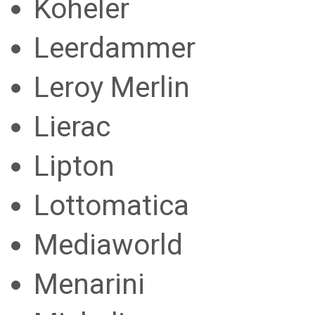
Koheler
Leerdammer
Leroy Merlin
Lierac
Lipton
Lottomatica
Mediaworld
Menarini