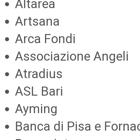
Altarea
Artsana
Arca Fondi
Associazione Angeli
Atradius
ASL Bari
Ayming
Banca di Pisa e Forna