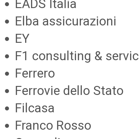
EADS Italia
Elba assicurazioni
EY
F1 consulting & servi
Ferrero
Ferrovie dello Stato
Filcasa
Franco Rosso