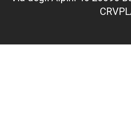
CRVPL