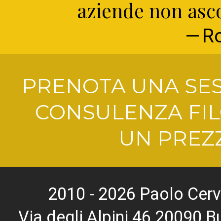
aziende non ascol
R
PRENOTA UNA SES
CONSULENZA FIL
UN PREZZ
2010 - 2026 Paolo Cerv
Via degli Alpini 46 20090