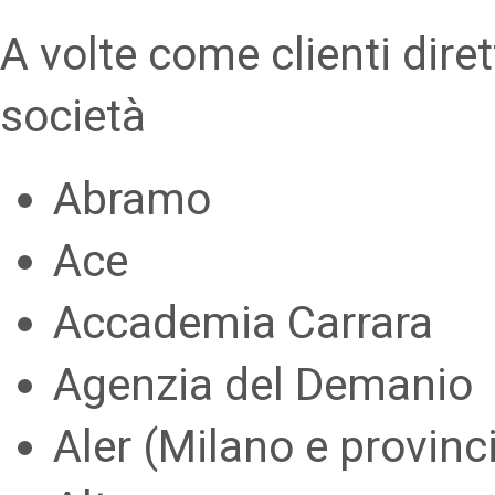
A volte come clienti dirett
società
Abramo
Ace
Accademia Carrara
Agenzia del Demanio
Aler (Milano e provinc