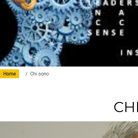
Home
Chi sono
CH