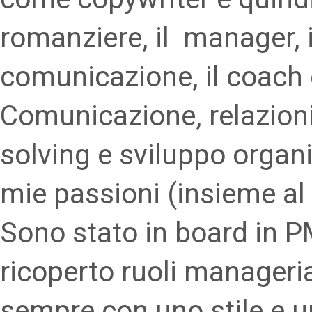
romanziere, il manager, i
comunicazione, il coach e
Comunicazione, relazioni
solving e sviluppo organ
mie passioni (insieme al 
Sono stato in board in P
ricoperto ruoli manageri
sempre con uno stile e u