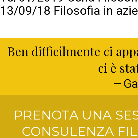
13/09/18 Filosofia in azi
Ben difficilmente ci ap
ci è st
Ga
PRENOTA UNA SES
CONSULENZA FIL