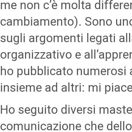
me non c’è molta differe
cambiamento). Sono uno s
sugli argomenti legati al
organizzativo e all’appr
ho pubblicato numerosi art
insieme ad altri: mi piace
Ho seguito diversi maste
comunicazione che dello 