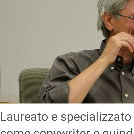
Laureato e specializzato 
come copywriter e quindi h