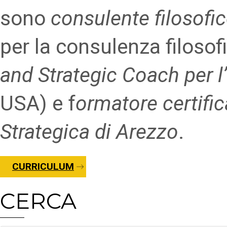
sono
consulente filosofi
per la consulenza filosofi
and Strategic Coach per l
USA) e f
ormatore certific
Strategica di Arezzo
.
CURRICULUM
CERCA