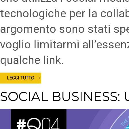
tecnologiche per la coll
argomento sono stati spes
voglio limitarmi all’esse
qualche link.
LEGGI TUTTO
SOCIAL BUSINESS: 