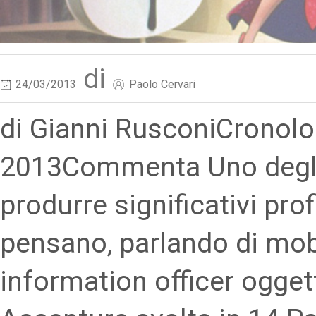
di
24/03/2013
Paolo Cervari
di Gianni RusconiCronolo
2013Commenta Uno degli 
produrre significativi prof
pensano, parlando di mobil
information officer ogget