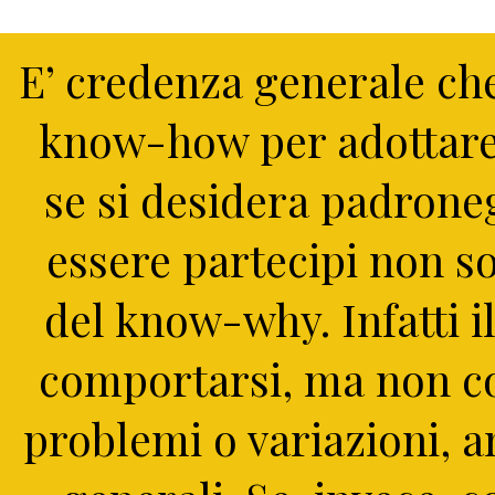
E’ credenza generale che
know-how per adottare
se si desidera padrone
essere partecipi non 
del know-why. Infatti 
comportarsi, ma non co
problemi o variazioni, a