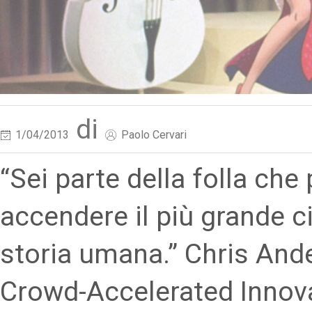
di
1/04/2013
Paolo Cervari
“Sei parte della folla che
accendere il più grande c
storia umana.” Chris And
Crowd-Accelerated Innov