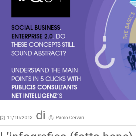
di
11/10/2013
Paolo Cervari