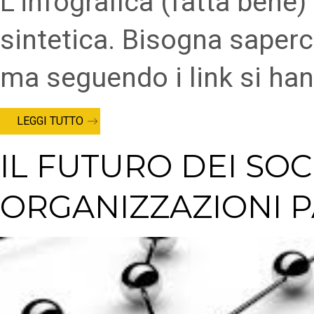
L’infografica (fatta bene) 
sintetica. Bisogna saperci
ma seguendo i link si ha
LEGGI TUTTO
IL FUTURO DEI SO
ORGANIZZAZIONI P