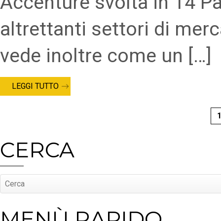
Accenture svolta in 14 Paes
altrettanti settori di merc
vede inoltre come un […]
LEGGI TUTTO
CERCA
MENÙ RAPIDO