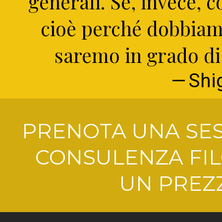
generali. Se, invece,
cioè perché dobbiam
saremo in grado di 
Shi
PRENOTA UNA SES
CONSULENZA FIL
UN PREZZ