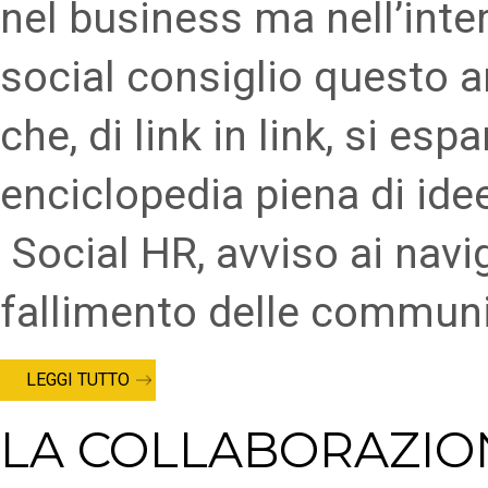
nel business ma nell’inte
social consiglio questo a
che, di link in link, si es
enciclopedia piena di ide
Social HR, avviso ai navig
fallimento delle communi
LEGGI TUTTO
LA COLLABORAZIO