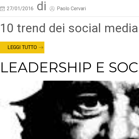
di
27/01/2016
Paolo Cervari
10 trend dei social media 
LEGGI TUTTO
LEADERSHIP E SOC