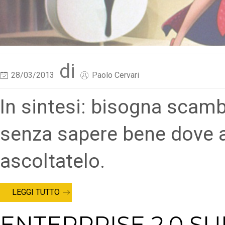
di
28/03/2013
Paolo Cervari
In sintesi: bisogna scamb
senza sapere bene dove a
ascoltatelo.
LEGGI TUTTO
ENTERPRISE 2.0 SU