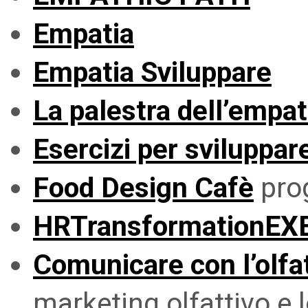
Empatia
Empatia Sviluppare
La palestra dell’empat
Esercizi per sviluppare
Food Design Cafè
prog
HRTransformationEX
Comunicare con l’olfa
marketing olfattivo e l