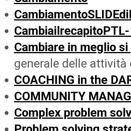
CambiamentoSLIDEd
CambiailrecapitoPTL-
Cambiare in meglio si
generale delle attivi
COACHING in the DA
COMMUNITY MANAG
Complex problem sol
Problem solving strat