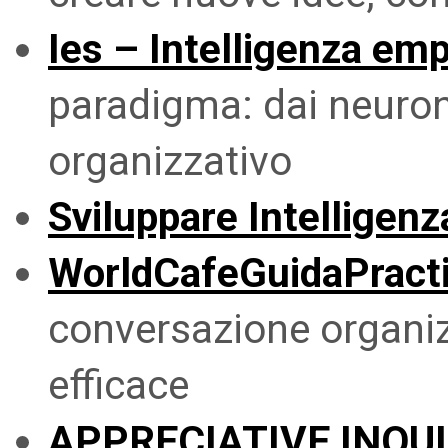
Ies – Intelligenza emp
paradigma: dai neuron
organizzativo
Sviluppare Intelligen
WorldCafeGuidaPract
conversazione organiz
efficace
APPRECIATIVE INQU