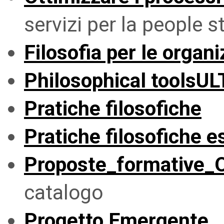
servizi per la people s
Filosofia per le organ
Philosophical toolsU
Pratiche filosofiche
Pratiche filosofiche 
Proposte_formative­
catalogo
Progetto Emergente