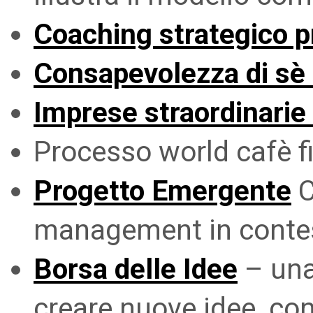
Coaching strategico p
Consapevolezza di sè 
Imprese straordinarie
Processo world cafè fi
Progetto Emergente
C
management in contes
Borsa delle Idee
– una
creare nuove idee, con