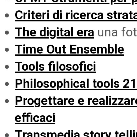
Criteri di ricerca str
The digital era
una fot
Time Out Ensemble
Tools filosofici
Philosophical tools 2
Progettare e realizzar
efficaci
Transmedia story tell