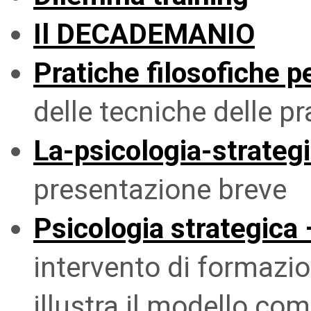
Il DECADEMANIO
Pratiche filosofiche p
delle tecniche delle pr
La-psicologia-strateg
presentazione breve
Psicologia strategica 
intervento di formaz
illustra il modello co