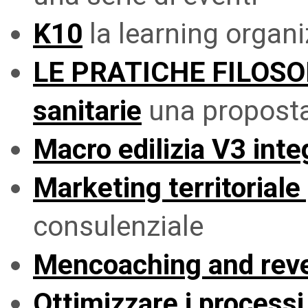
K10
la learning organi
LE PRATICHE FILOSOFI
sanitarie
una proposta 
Macro edilizia V3 inte
Marketing territoriale
consulenziale
Mencoaching and rev
Ottimizzare i processi