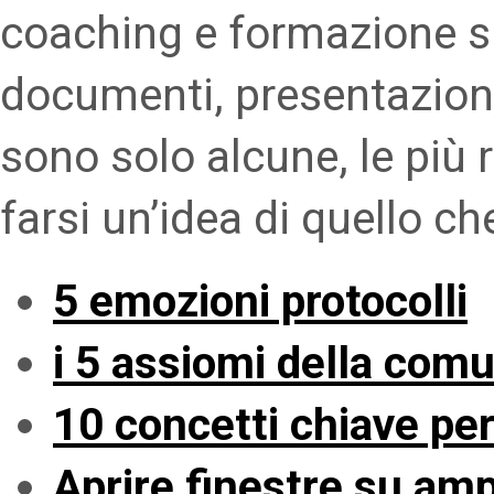
coaching e formazione s
documenti, presentazioni,
sono solo alcune, le più ri
farsi un’idea di quello ch
5 emozioni protocolli
i 5 assiomi della com
10 concetti chiave pe
Aprire finestre su amp