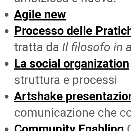
Agile new
Processo delle Pratic
tratta da
Il filosofo in
La social organization
struttura e processi
Artshake presentazio
comunicazione che co
Community Enabling
C