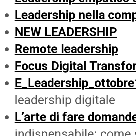
Leadership nella comp
NEW LEADERSHIP
Remote leadership
Focus Digital Transf
E_Leadership_ottobr
leadership digitale
L’arte di fare domand
indispensabile: come 