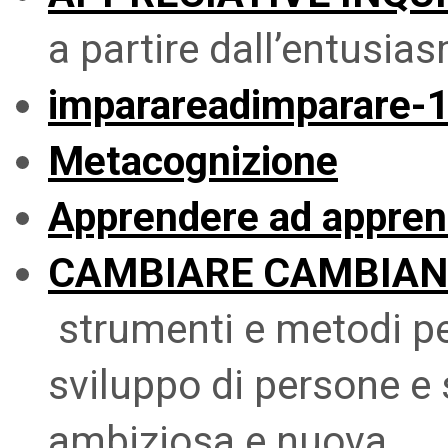
a partire dall’entusia
imparareadimparare
Metacognizione
Apprendere ad appren
CAMBIARE CAMBIANDO
strumenti e metodi pe
sviluppo di persone e 
ambiziosa e nuova.