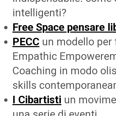
intelligenti?
Free Space pensare lib
PECC
un modello per 
Empathic Empowerem
Coaching in modo olist
skills contemporane
I Cibartisti
un movimen
una serie di eventi