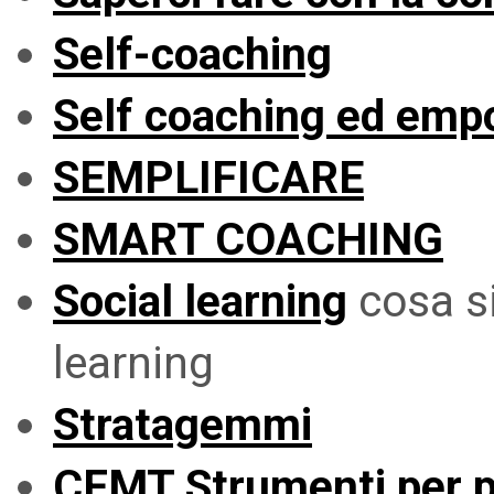
Self-coaching
Self coaching ed em
SEMPLIFICARE
SMART COACHING
Social learning
cosa si
learning
Stratagemmi
CFMT Strumenti per p