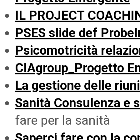
IL PROJECT COACHI
PSES slide def Probel
Psicomotricità relazi
CIAgroup_Progetto E
La gestione delle riun
Sanità Consulenza e se
fare per la sanità
Saperci fare con la co