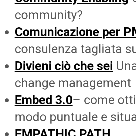
community?
Comunicazione per P
consulenza tagliata s
Divieni ciò che sei
Una 
change management
Embed 3.0
– come otti
modo puntuale e situa
EMPATHIC PATH