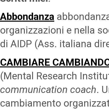
Abbondanza
abbondanza 
organizzazioni e nella soc
di AIDP (Ass. italiana dir
CAMBIARE CAMBIAND
(Mental Research Institute
communication coach
. 
cambiamento organizzat