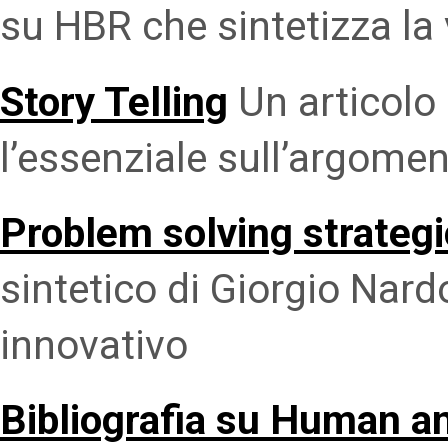
su HBR che sintetizza la
Story Telling
Un articolo
l’essenziale sull’argome
Problem solving strateg
sintetico di Giorgio Nar
innovativo
Bibliografia su Human a