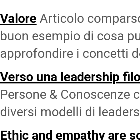
Valore
Articolo comparso 
buon esempio di cosa può 
approfondire i concetti d
Verso una leadership fil
Persone & Conoscenze ch
diversi modelli di leade
Ethic and empathy are so