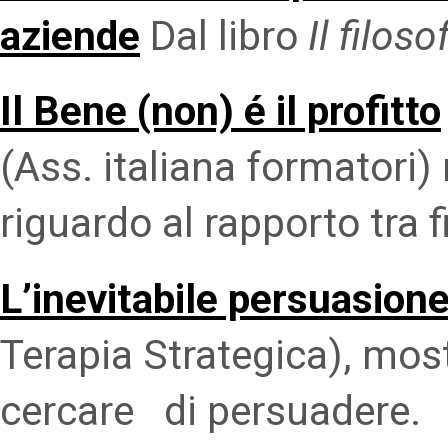
aziende
Dal libro
Il filos
Il Bene (non) é il profitto
(Ass. italiana formatori
riguardo al rapporto tra f
L’inevitabile persuasion
Terapia Strategica), mo
cercare di persuadere.