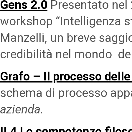
Gens 2.0
Presentato nel 
workshop “Intelligenza 
Manzelli, un breve saggio
credibilità nel mondo del
Grafo – Il processo delle
schema di processo appa
azienda
.
II 4 Le competenze filos