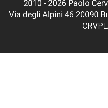
2010 - 2026 Paolo Cerv
Via degli Alpini 46 20090
CRVPL