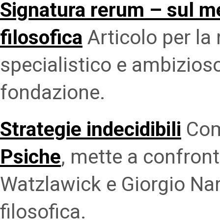
Signatura rerum – sul m
filosofica
Articolo per la
specialistico e ambizioso
fondazione.
Strategie indecidibili
Com
Psiche
, mette a confron
Watzlawick e Giorgio Na
filosofica.