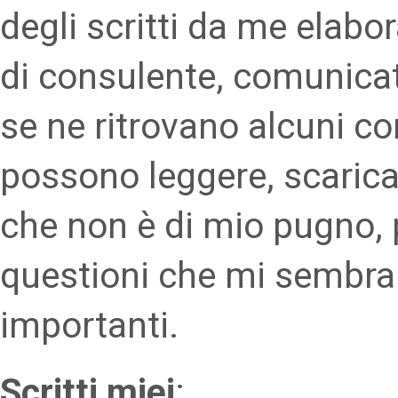
degli scritti da me elabor
di consulente, comunicat
se ne ritrovano alcuni con
possono leggere, scarica
che non è di mio pugno, 
questioni che mi sembra
importanti.
Scritti miei
: