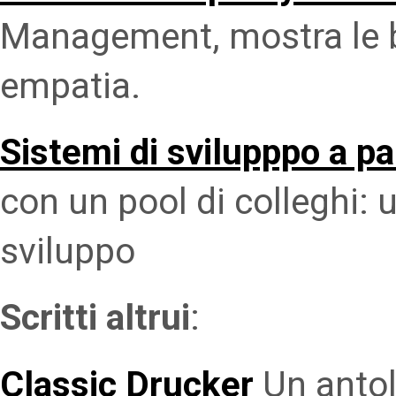
Management, mostra le ba
empatia.
Sistemi di svilupppo a pa
con un pool di colleghi: 
sviluppo
Scritti altrui
:
Classic Drucker
Un antolo