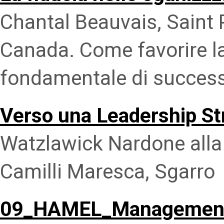
Chantal Beauvais, Saint 
Canada. Come favorire la
fondamentale di succes
Verso una Leadership St
Watzlawick Nardone alla 
Camilli Maresca, Sgar
09_HAMEL_Management 