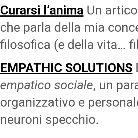
Curarsi l’anima
Un articol
che parla della mia conc
filosofica (e della vita… f
EMPATHIC SOLUTIONS
empatico sociale
, un pa
organizzativo e personale
neuroni specchio.