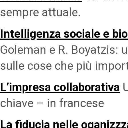
sempre attuale.
Intelligenza sociale e bi
Goleman e R. Boyatzis: u
sulle cose che più impor
L’impresa collaborativa
U
chiave – in francese
La fiducia nelle oganizzz