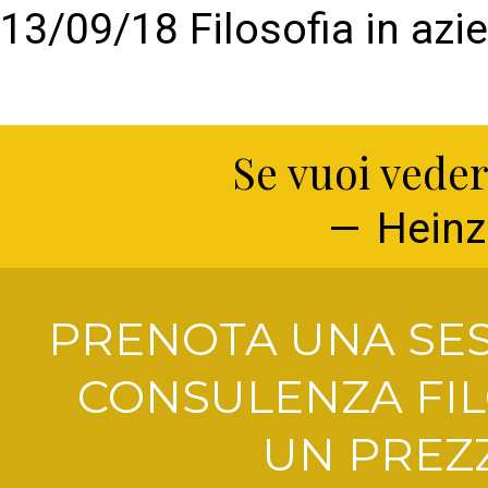
13/09/18 Filosofia in azi
Se vuoi veder
Heinz
PRENOTA UNA SES
CONSULENZA FIL
UN PREZZ