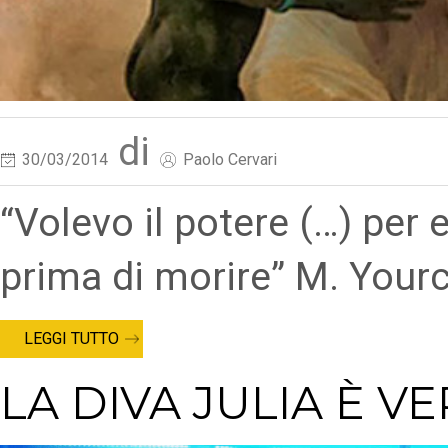
di
30/03/2014
Paolo Cervari
“Volevo il potere (…) per
prima di morire” M. Your
LEGGI TUTTO
LA DIVA JULIA È V