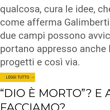
qualcosa, cura le idee, c
come afferma Galimberti 
due campi possono avvici
portano appresso anche le 
progetti e così via.
LEGGI TUTTO
“DIO È MORTO”? E
FACCIAMO?