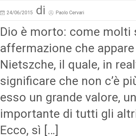
di
24/06/2015
Paolo Cervari
Dio è morto: come molti 
affermazione che appare n
Nietszche, il quale, in rea
significare che non c’è più
esso un grande valore, un
importante di tutti gli alt
Ecco, sì […]