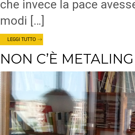
che invece la pace avess
modi […]
LEGGI TUTTO
NON C’È METALIN