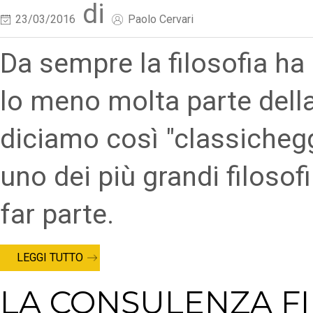
di
23/03/2016
Paolo Cervari
Da sempre la filosofia ha l
lo meno molta parte della f
diciamo così "classichegg
uno dei più grandi filosofi
far parte.
LEGGI TUTTO
LA CONSULENZA FI