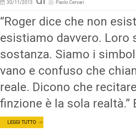
30/11/2013
Paolo Cervari
“Roger dice che non esis
esistiamo davvero. Loro 
sostanza. Siamo i simbol
vano e confuso che chiama
reale. Dicono che recitar
finzione è la sola realtà.” 
LEGGI TUTTO