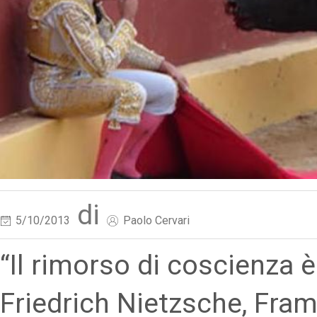
di
5/10/2013
Paolo Cervari
“Il rimorso di coscienza 
Friedrich Nietzsche, Fr