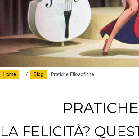
Home
Blog
Pratiche Filosofiche
PRATICHE
LA FELICITÀ? QUES