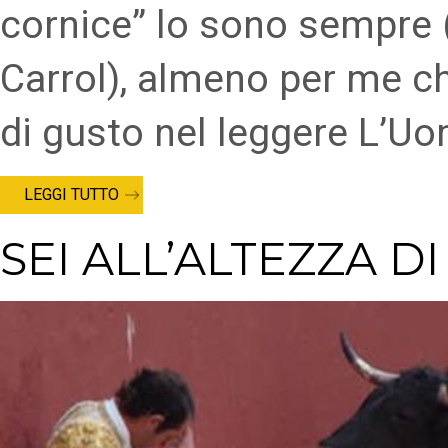
cornice” lo sono sempre (
Carrol), almeno per me 
di gusto nel leggere L’Uo
LEGGI TUTTO
SEI ALL’ALTEZZA DI