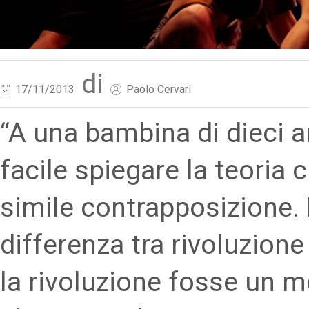
di
17/11/2013
Paolo Cervari
“A una bambina di dieci a
facile spiegare la teoria 
simile contrapposizione.
differenza tra rivoluzion
la rivoluzione fosse un m