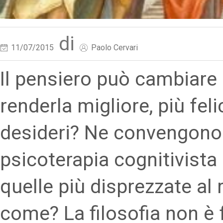
di
11/07/2015
Paolo Cervari
Il pensiero può cambiare l
renderla migliore, più fel
desideri? Ne convengono d
psicoterapia cognitivista
quelle più disprezzate al 
come? La filosofia non è 