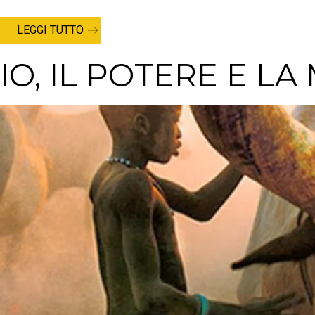
LEGGI TUTTO
IO, IL POTERE E L