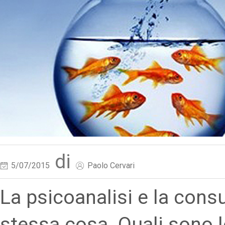
di
5/07/2015
Paolo Cervari
La psicoanalisi e la cons
stessa cosa. Quali sono l