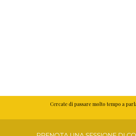
Cercate di passare molto tempo a parlare
PRENOTA UNA SESSIONE DI CO