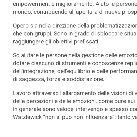
empowerment e miglioramento. Aiuto le persone a 
mondo, contribuendo all’apertura di nuove prospe
Opero sia nella direzione della problematizzazion
che con gruppi. Sono in grado di sbloccare situazio
raggiungere gli obiettivi prefissati.
So aiutare le persone nella gestione delle emozi
dotare ciascuno di strumenti e conoscenze replica
dell’integrazione, dell’equilibrio e delle perform
di saggezza, forza e soddisfazione.
Lavoro attraverso l’allargamento delle visioni di 
delle percezioni e delle emozioni, come pure sui si
In generale sono veloce: intervengo e spesso con 
Watzlawick “non si può non influenzare”: tanto va