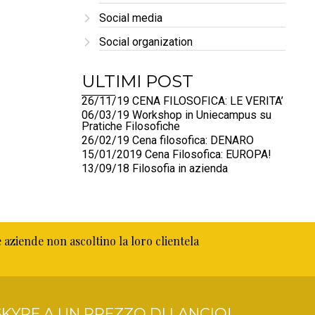
Social media
Social organization
ULTIMI POST
26/11/19 CENA FILOSOFICA: LE VERITA’
06/03/19 Workshop in Uniecampus su
Pratiche Filosofiche
26/02/19 Cena filosofica: DENARO
15/01/2019 Cena Filosofica: EUROPA!
13/09/18 Filosofia in azienda
e aziende non ascoltino la loro clientela
KYPE A UN PREZZO DI LANCIO!