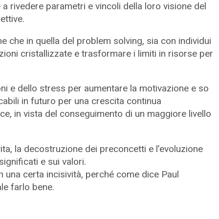
rivedere parametri e vincoli della loro visione del
ttive.
e che in quella del problem solving, sia con individui
ni cristallizzate e trasformare i limiti in risorse per
oni e dello stress per aumentare la motivazione e so
bili in futuro per una crescita continua
ance, in vista del conseguimento di un maggiore livello
vita, la decostruzione dei preconcetti e l’evoluzione
gnificati e sui valori.
una certa incisività, perché come dice Paul
le farlo bene.