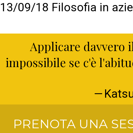
13/09/18 Filosofia in azi
Applicare davvero i
impossibile se c'è l'abitu
Kats
PRENOTA UNA SES