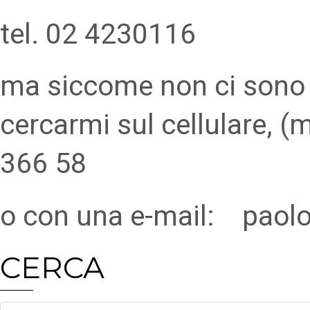
tel. 02 4230116
ma siccome non ci sono q
cercarmi sul cellulare, 
366 58
o con una e-mail: paol
CERCA