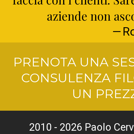
aziende non ascol
R
PRENOTA UNA SES
CONSULENZA FIL
UN PREZZ
2010 - 2026 Paolo Cerv