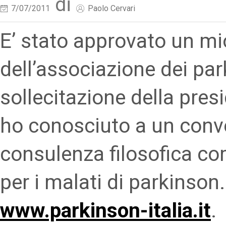
di
7/07/2011
Paolo Cervari
E’ stato approvato un mio
dell’associazione dei park
sollecitazione della pres
ho conosciuto a un conve
consulenza filosofica com
per i malati di parkinso
www.parkinson-italia.it
.