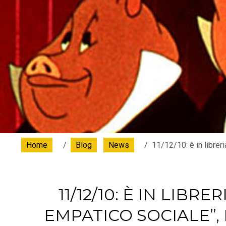
Home
Blog
News
11/12/10: è in librer
11/12/10: È IN LIBRE
EMPATICO SOCIALE”,