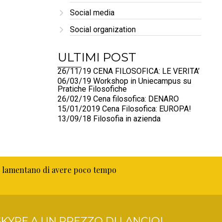
Social media
Social organization
ULTIMI POST
26/11/19 CENA FILOSOFICA: LE VERITA’
06/03/19 Workshop in Uniecampus su
Pratiche Filosofiche
26/02/19 Cena filosofica: DENARO
15/01/2019 Cena Filosofica: EUROPA!
13/09/18 Filosofia in azienda
si lamentano di avere poco tempo
KYPE A UN PREZZO DI LANCIO!