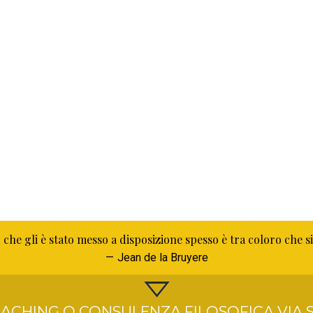
 che gli è stato messo a disposizione spesso è tra coloro che 
Jean de la Bruyere
ACHING O CONSULENZA FILOSOFICA VIA S