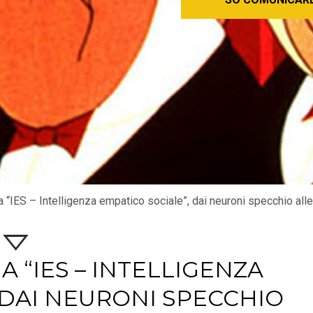
ia “IES – Intelligenza empatico sociale”, dai neuroni specchio all
RIA “IES – INTELLIGENZA
 DAI NEURONI SPECCHIO