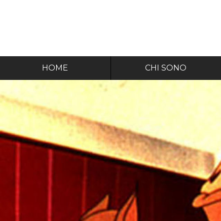
HOME
CHI SONO