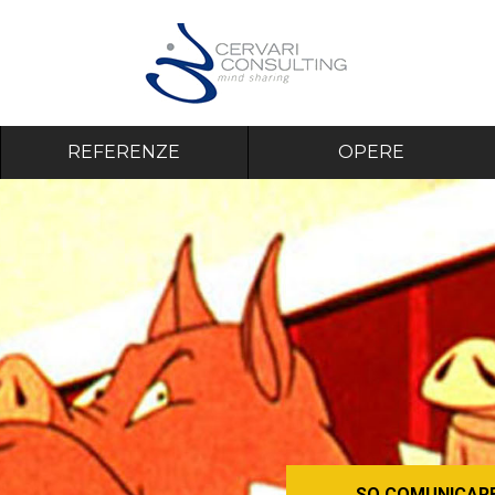
REFERENZE
OPERE
SO COMUNICARE 