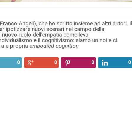
(Franco Angeli), che ho scritto insieme ad altri autori. Il
er ipotizzare nuovi scenari nel campo della
l nuovo ruolo dell’empatia come leva
ndividualismo e il cognitivismo: siamo un noi e ci
ra e propria
embodied cognition
0
0
0
0