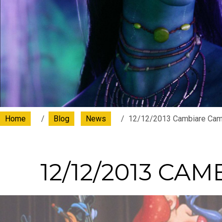
Home
Blog
News
12/12/2013 Cambiare Ca
12/12/2013 CA