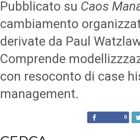
Pubblicato su
Caos Man
cambiamento organizzat
derivate da Paul Watzlaw
Comprende modellizzzazi
con resoconto di case hi
management.
0