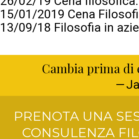
26/02/19 Cena filosofic
15/01/2019 Cena Filosof
13/09/18 Filosofia in azi
Cambia prima di e
Ja
PRENOTA UNA SES
CONSULENZA FIL