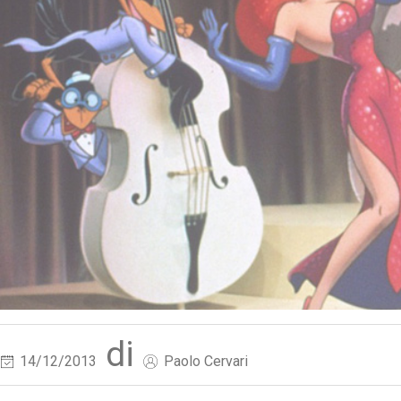
di
14/12/2013
Paolo Cervari