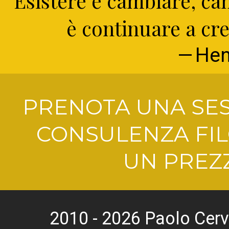
Esistere è cambiare, c
è continuare a cre
Hen
PRENOTA UNA SES
CONSULENZA FIL
UN PREZZ
2010 - 2026 Paolo Cerv