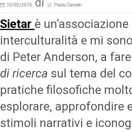
di
15/02/2015
Paolo Cervari
Sietar
è un’associazione 
interculturalità e mi sono
di Peter Anderson, a fare
di ricerca
sul tema del con
pratiche filosofiche molto
esplorare, approfondire 
stimoli narrativi e iconog