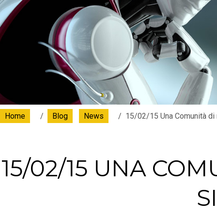
Home
Blog
News
15/02/15 Una Comunità di r
15/02/15 UNA COM
S