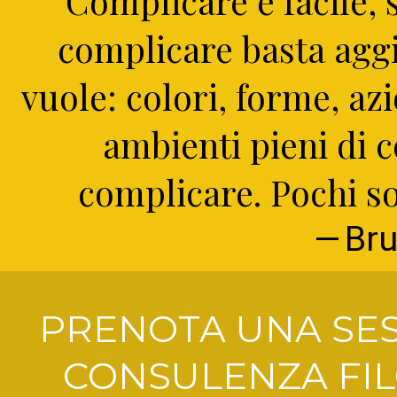
Complicare è facile, s
complicare basta aggi
vuole: colori, forme, az
ambienti pieni di c
complicare. Pochi so
Bru
PRENOTA UNA SES
CONSULENZA FIL