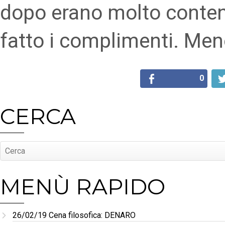
dopo erano molto content
fatto i complimenti. Men
0
CERCA
MENÙ RAPIDO
26/02/19 Cena filosofica: DENARO