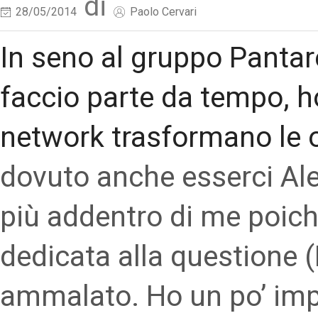
di
28/05/2014
Paolo Cervari
In seno al gruppo Pantare
faccio parte da tempo, ho
network trasformano le 
dovuto anche esserci Al
più addentro di me poich
dedicata alla questione (
ammalato. Ho un po’ imp