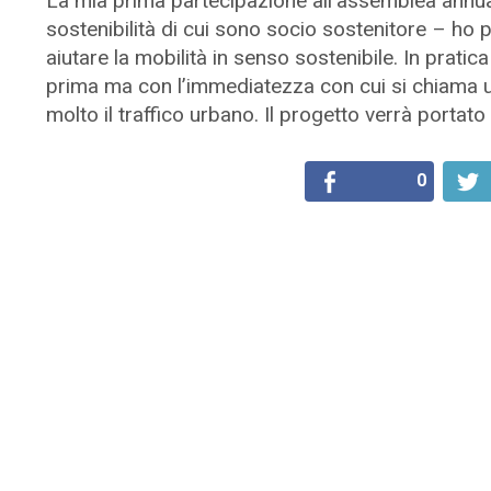
La mia prima partecipazione all’assemblea annu
sostenibilità di cui sono socio sostenitore – ho
aiutare la mobilità in senso sostenibile. In pratic
prima ma con l’immediatezza con cui si chiama u
molto il traffico urbano. Il progetto verrà portato
0