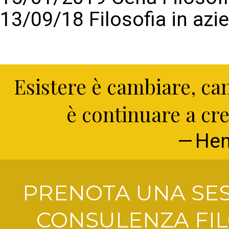
13/09/18 Filosofia in azi
Esistere è cambiare, c
è continuare a cre
Hen
PRENOTA UNA SES
CONSULENZA FIL