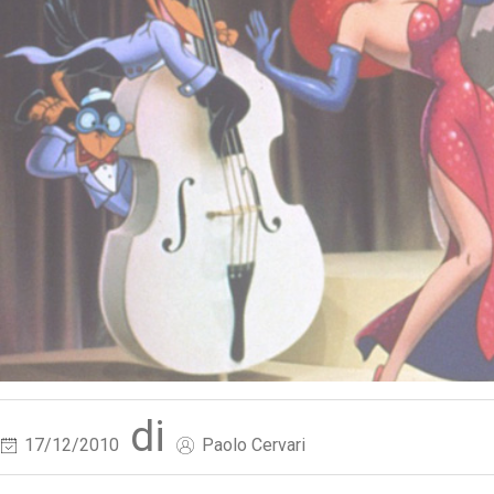
di
17/12/2010
Paolo Cervari