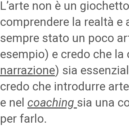
L’arte non è un giochetto
comprendere la realtà e 
sempre stato un poco art
esempio) e credo che la c
narrazione
) sia essenzia
credo che introdurre art
e nel
coaching
sia una c
per farlo.