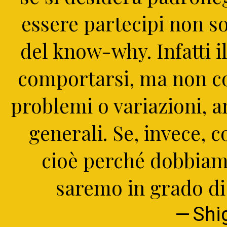
essere partecipi non 
del know-why. Infatti 
comportarsi, ma non co
problemi o variazioni, a
generali. Se, invece,
cioè perché dobbiam
saremo in grado di 
Shi