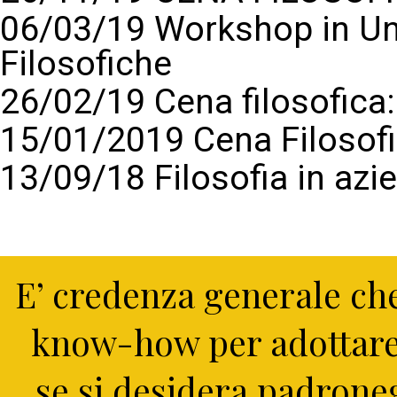
06/03/19 Workshop in Un
Filosofiche
26/02/19 Cena filosofic
15/01/2019 Cena Filosof
13/09/18 Filosofia in azi
E’ credenza generale che
know-how per adottare
se si desidera padrone