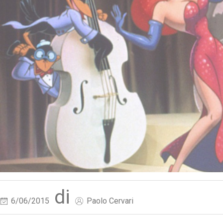
di
6/06/2015
Paolo Cervari