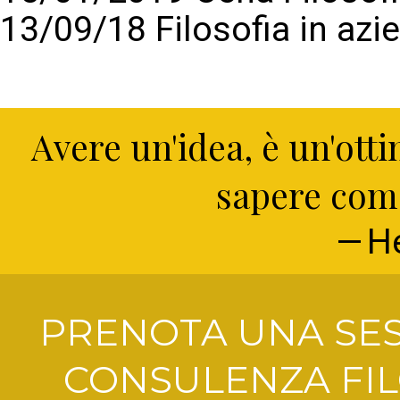
13/09/18 Filosofia in azi
Avere un'idea, è un'ott
sapere come
H
PRENOTA UNA SES
CONSULENZA FIL