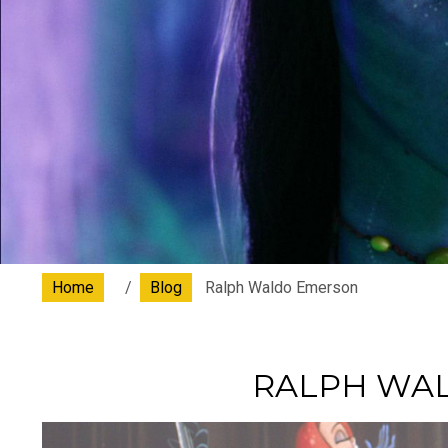
Home
Blog
Ralph Waldo Emerson
RALPH WA