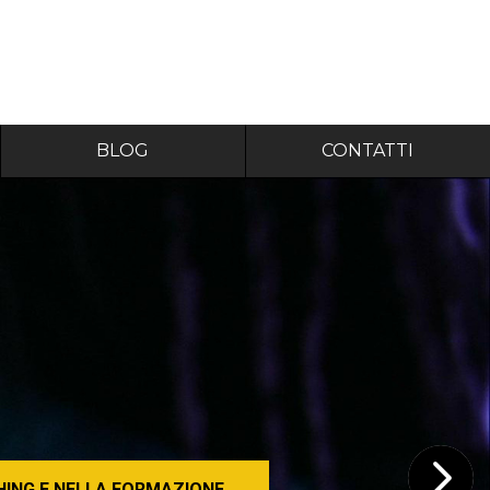
BLOG
CONTATTI
HING E NELLA FORMAZIONE