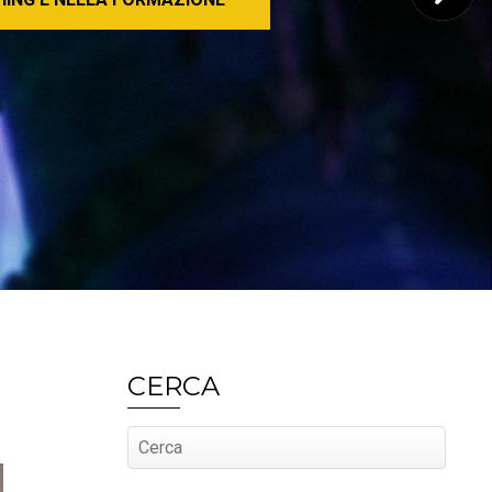
CERCA