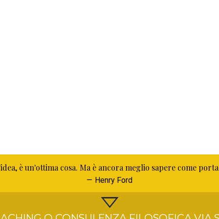
idea, è un'ottima cosa. Ma è ancora meglio sapere come porta
Henry Ford
ACHING O CONSULENZA FILOSOFICA VIA S