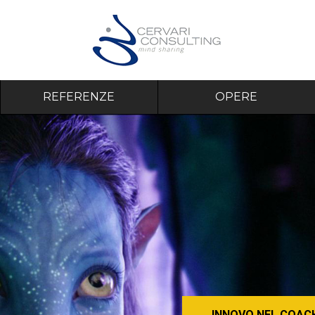
REFERENZE
OPERE
INNOVO NEL COAC