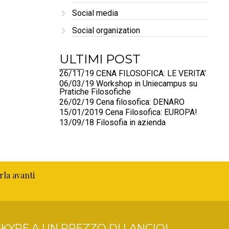
Social media
Social organization
ULTIMI POST
26/11/19 CENA FILOSOFICA: LE VERITA’
06/03/19 Workshop in Uniecampus su
Pratiche Filosofiche
26/02/19 Cena filosofica: DENARO
15/01/2019 Cena Filosofica: EUROPA!
13/09/18 Filosofia in azienda
rla avanti
KYPE A UN PREZZO DI LANCIO!