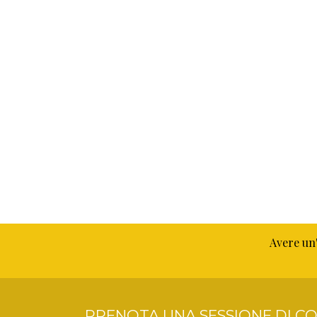
Avere un'
PRENOTA UNA SESSIONE DI CO