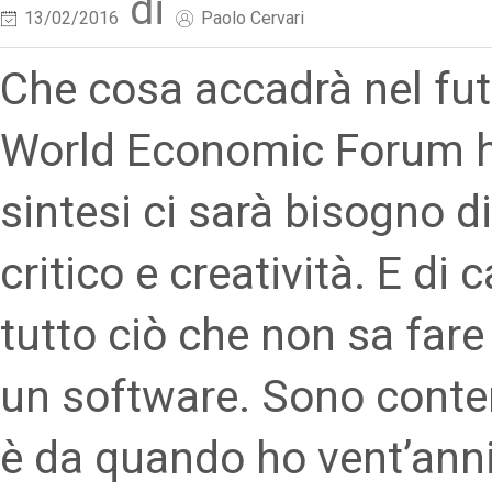
di
13/02/2016
Paolo Cervari
Che cosa accadrà nel fut
World Economic Forum ha
sintesi ci sarà bisogno d
critico e creatività. E di
tutto ciò che non sa far
un software. Sono conten
è da quando ho vent’anni