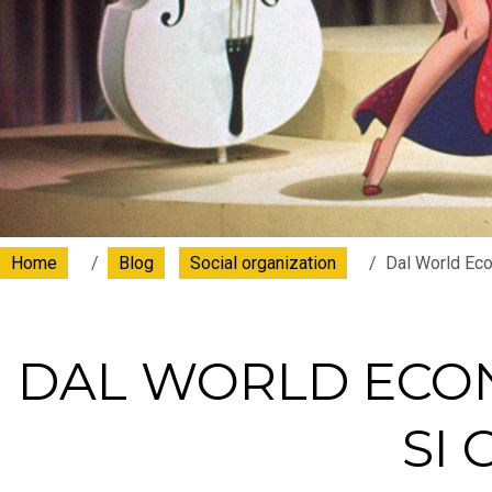
Home
Blog
Social organization
Dal World Ec
DAL WORLD ECO
SI