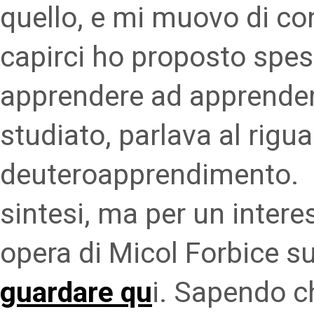
quello, e mi muovo di c
capirci ho proposto spes
apprendere ad apprender
studiato, parlava al rigua
deuteroapprendimento. Q
sintesi, ma per un intere
opera di Micol Forbice s
guardare qu
i. Sapendo ch