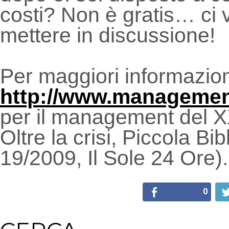
costi? Non è gratis… ci 
mettere in discussione!
Per maggiori informazion
http://www.managemen
per il management del XX
Oltre la crisi, Piccola Bi
19/2009, Il Sole 24 Ore).
0