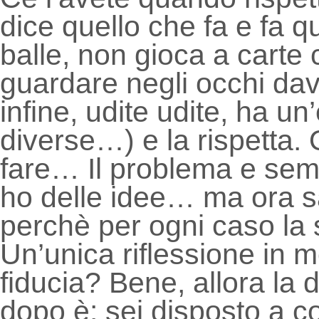
dice quello che fa e fa q
balle, non gioca a carte 
guardare negli occhi da
infine, udite udite, ha un
diverse…) e la rispetta
fare… Il problema e se
ho delle idee… ma ora s
perchè per ogni caso la 
Un’unica riflessione in 
fiducia? Bene, allora la 
dopo è: sei disposto a co