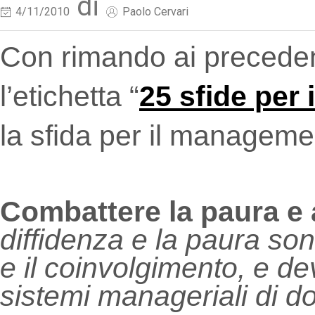
di
4/11/2010
Paolo Cervari
Con rimando ai precedent
l’etichetta “
25 sfide per
la sfida per il managem
Combattere la paura e 
diffidenza e la paura so
e il coinvolgimento, e 
sistemi manageriali di d