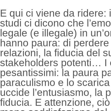
E qui ci viene da ridere:
studi ci dicono che l’em
legale (e illegale) in un’
hanno paura: di perdere il
relazioni, la fiducia del s
stakeholders potenti… I 
pesantissimi: la paura pa
paraculismo e lo scarica 
uccide l’entusiasmo, la 
fiducia. E attenzione, c