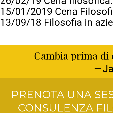
26/02/19 Cena filosofic
15/01/2019 Cena Filosof
13/09/18 Filosofia in azi
Cambia prima di e
Ja
PRENOTA UNA SES
CONSULENZA FIL