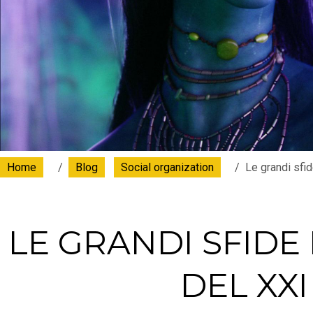
Home
Blog
Social organization
Le grandi sfi
LE GRANDI SFIDE
DEL XXI