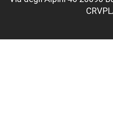
CRVPL