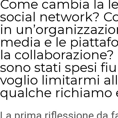
Come cambia la le
social network? C
in un’organizzazion
media e le piatta
la collaborazione
sono stati spesi fi
voglio limitarmi al
qualche richiamo e
La prima riflessione da fa