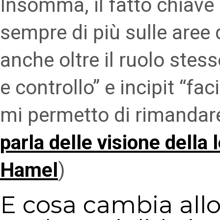
Insomma, il fatto chiave è
sempre di più sulle aree d
anche oltre il ruolo ste
e controllo” e incipit “fac
mi permetto di rimandar
parla delle visione dell
Hamel
)
E cosa cambia allo