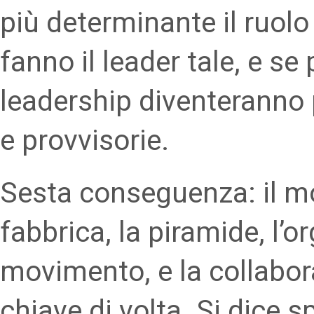
più determinante il ruolo
fanno il leader tale, e s
leadership diventeranno 
e provvisorie.
Sesta conseguenza: il mo
fabbrica, la piramide, l’
movimento, e la collabor
chiave di volta. Si dice s