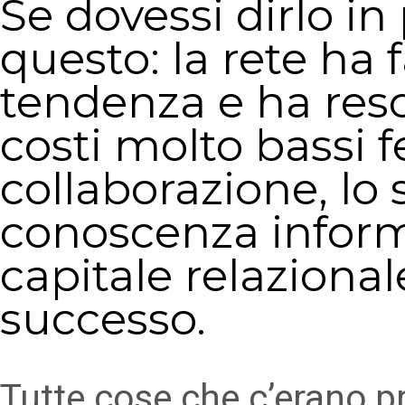
Se dovessi dirlo in
questo: la rete ha 
tendenza e ha reso
costi molto bassi
collaborazione, lo
conoscenza inform
capitale relazional
successo.
Tutte cose che c’erano p