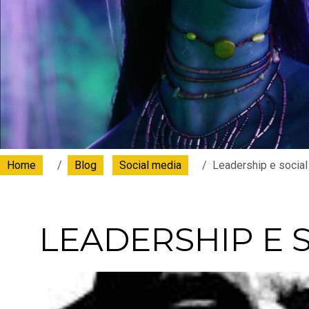
Home
Blog
Social media
Leadership e social
LEADERSHIP E 