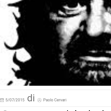
di
5/07/2015
Paolo Cervari