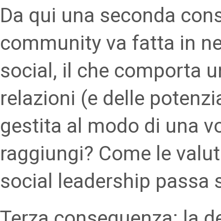
Da qui una seconda cons
community va fatta in n
social, il che comporta 
relazioni (e delle potenz
gestita al modo di una v
raggiungi? Come le valut
social leadership passa s
Terza conseguenza: la d