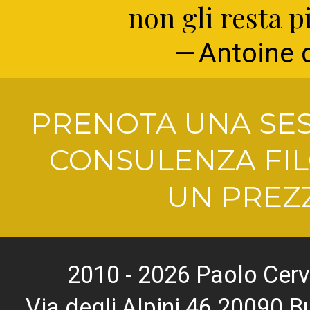
non gli resta p
Antoine 
PRENOTA UNA SES
CONSULENZA FIL
UN PREZZ
2010 - 2026 Paolo Cerv
Via degli Alpini 46 20090