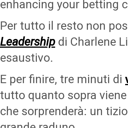
enhancing your betting ca
Per tutto il resto non p
Leadership
di Charlene Li
esaustivo.
E per finire, tre minuti di
tutto quanto sopra vien
che sorprenderà: un tizio
grande raduno.