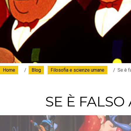
Home
Blog
Filosofia e scienze umane
Se è f
SE È FALSO