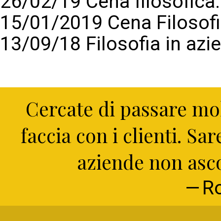
26/02/19 Cena filosofic
15/01/2019 Cena Filosof
13/09/18 Filosofia in azi
Cercate di passare mol
faccia con i clienti. Sa
aziende non ascol
R