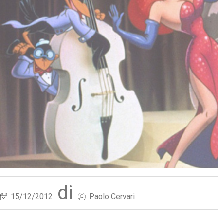
di
15/12/2012
Paolo Cervari