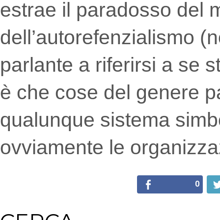
estrae il paradosso del m
dell’autorefenzialismo (
parlante a riferirsi a se 
è che cose del genere pa
qualunque sistema simb
ovviamente le organizzaz
0