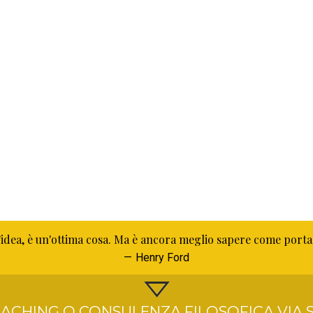
idea, è un'ottima cosa. Ma è ancora meglio sapere come porta
Henry Ford
ACHING O CONSULENZA FILOSOFICA VIA S