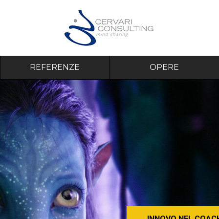
REFERENZE
OPERE
INNOVO NEL COAC