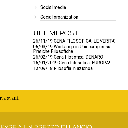
Social media
Social organization
ULTIMI POST
26/11/19 CENA FILOSOFICA: LE VERITA’
06/03/19 Workshop in Uniecampus su
Pratiche Filosofiche
26/02/19 Cena filosofica: DENARO
15/01/2019 Cena Filosofica: EUROPA!
13/09/18 Filosofia in azienda
rla avanti
KYPE A UN PREZZO DI LANCIO!