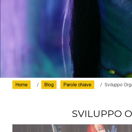
Home
Blog
Parole chiave
Sviluppo Org
SVILUPPO 