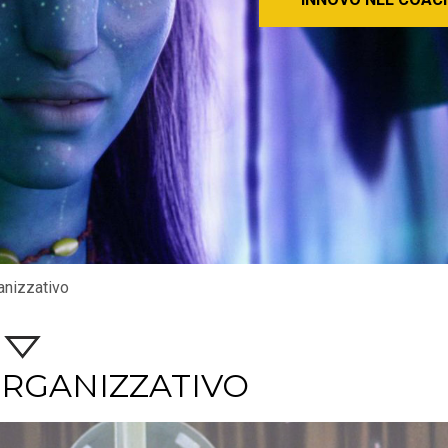
anizzativo
ORGANIZZATIVO