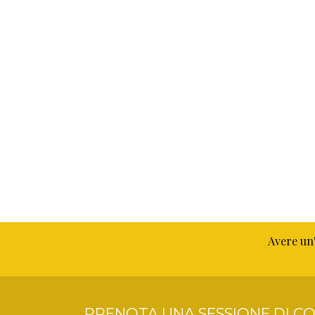
Avere un'
PRENOTA UNA SESSIONE DI CO