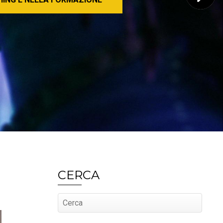
CERCA