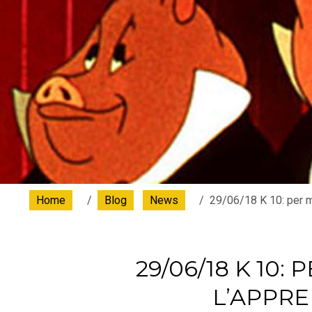
Home
Blog
News
29/06/18 K 10: per 
29/06/18 K 10:
L’APPR