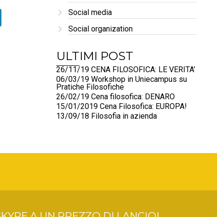
Social media
Social organization
ULTIMI POST
26/11/19 CENA FILOSOFICA: LE VERITA’
06/03/19 Workshop in Uniecampus su
Pratiche Filosofiche
26/02/19 Cena filosofica: DENARO
15/01/2019 Cena Filosofica: EUROPA!
13/09/18 Filosofia in azienda
KYPE A UN PREZZO DI LANCIO!