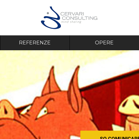
REFERENZE
OPERE
SO COMUNICARE 