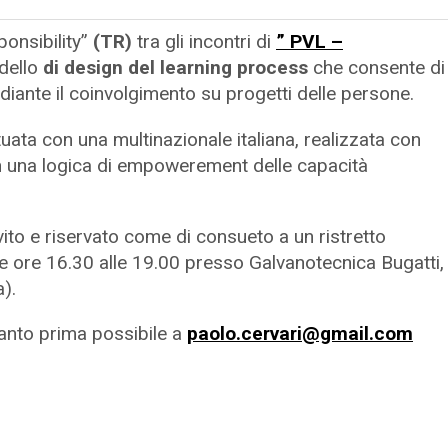
onsibility”
(TR)
tra gli incontri di
”
PVL
–
dello
di design del learning process
che consente
di
ante il coinvolgimento su progetti delle persone.
uata con una multinazionale italiana, realizzata con
n una logica di empowerement delle capacità
vito e riservato come di consueto a un ristretto
le ore 16.30 alle 19.00 presso Galvanotecnica Bugatti,
).
anto prima possibile a
paolo.cervari@gmail.com