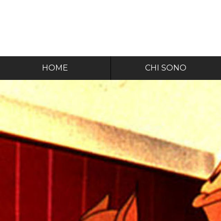
HOME
CHI SONO